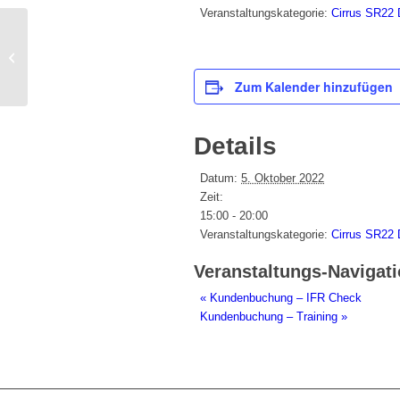
Veranstaltungskategorie:
Cirrus SR22
Kundenbuchung – IFR Check
Zum Kalender hinzufügen
Details
Datum:
5. Oktober 2022
Zeit:
15:00 - 20:00
Veranstaltungskategorie:
Cirrus SR22
Veranstaltungs-Navigat
«
Kundenbuchung – IFR Check
Kundenbuchung – Training
»