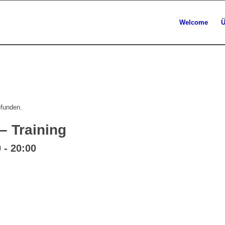
Welcome
Ü
efunden.
 Training
0
-
20:00