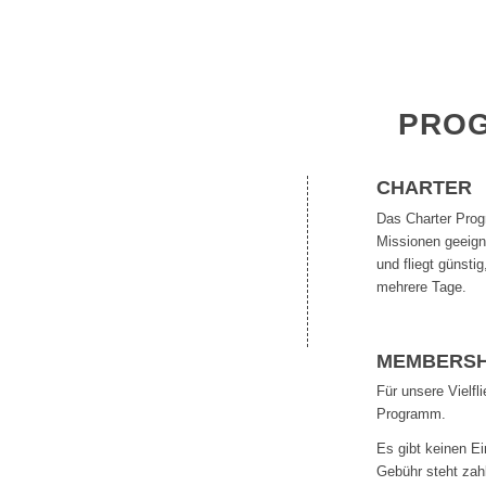
PRO
CHARTER
Das Charter Progr
Missionen geeigne
und fliegt günsti
mehrere Tage.
MEMBERSH
Für unsere Vielfl
Programm.
Es gibt keinen Ei
Gebühr steht zahl