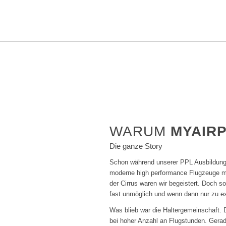
WARUM
MYAIR
Die ganze Story
Schon während unserer PPL Ausbildung
moderne high performance Flugzeuge mi
der Cirrus waren wir begeistert. Doch 
fast unmöglich und wenn dann nur zu e
Was blieb war die Haltergemeinschaft. 
bei hoher Anzahl an Flugstunden. Gera