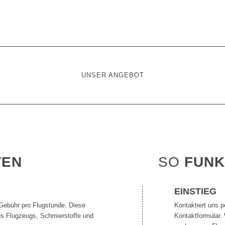
UNSER ANGEBOT
TEN
SO
FUNK
N
EINSTIEG
 Gebühr pro Flugstunde. Diese
Kontaktiert uns p
es Flugzeugs, Schmierstoffe und
Kontaktformular. 