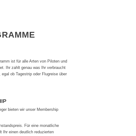
GRAMME
amm ist für alle Arten von Piloten und
t. Ihr zahlt genau was Ihr verbraucht
g, egal ob Tagestrip oder Flugreise über
IP
ieger bieten wir unser Membership
nstandspreis. Für eine monatliche
t Ihr einen deutlich reduzierten