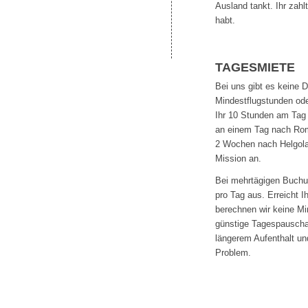
Ausland tankt. Ihr zahl
habt.
TAGESMIETE
Bei uns gibt es keine 
Mindestflugstunden od
Ihr 10 Stunden am Tag f
an einem Tag nach Rom 
2 Wochen nach Helgola
Mission an.
Bei mehrtägigen Buchu
pro Tag aus. Erreicht I
berechnen wir keine Mi
günstige Tagespauschal
längerem Aufenthalt un
Problem.