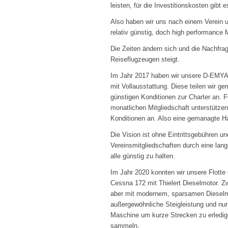
leisten, für die Investitionskosten gibt 
Also haben wir uns nach einem Verein 
relativ günstig, doch high performanc
Die Zeiten ändern sich und die Nachfra
Reiseflugzeugen steigt.
Im Jahr 2017 haben wir unsere D-EMYA
mit Vollausstattung. Diese teilen wir ge
günstigen Konditionen zur Charter an. Für
monatlichen Mitgliedschaft unterstützen
Konditionen an. Also eine gemanagte H
Die Vision ist ohne Eintrittsgebühren u
Vereinsmitgliedschaften durch eine lang
alle günstig zu halten.
Im Jahr 2020 konnten wir unsere Flotte 
Cessna 172 mit Thielert Dieselmotor. Z
aber mit modernem, sparsamen Dieselm
außergewöhnliche Steigleistung und nur 
Maschine um kurze Strecken zu erledig
sammeln.