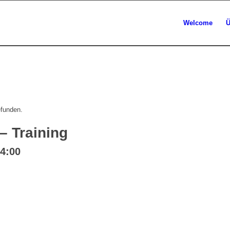
Welcome
Ü
efunden.
 Training
4:00