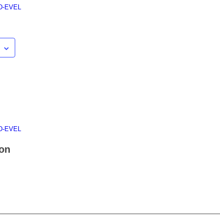
 D-EVEL
 D-EVEL
ion