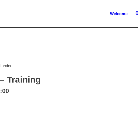
Welcome
Ü
efunden.
 Training
:00