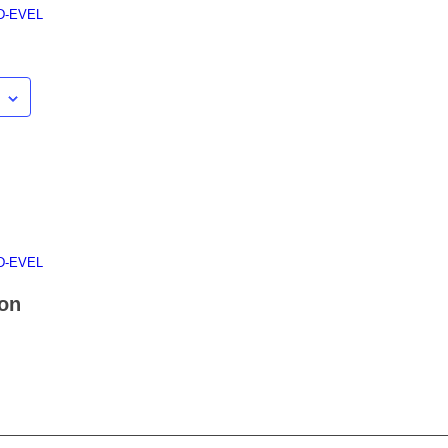
 D-EVEL
 D-EVEL
ion