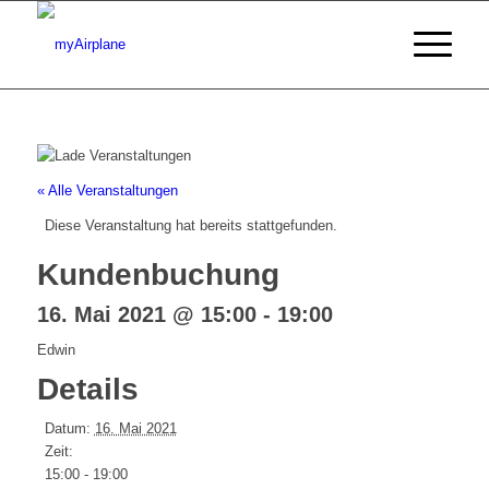
« Alle Veranstaltungen
Diese Veranstaltung hat bereits stattgefunden.
Kundenbuchung
16. Mai 2021 @ 15:00
-
19:00
Edwin
Details
Datum:
16. Mai 2021
Zeit:
15:00 - 19:00