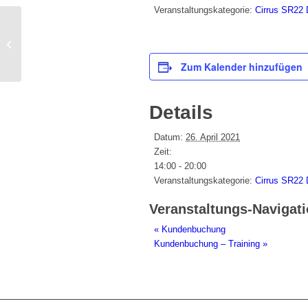
Veranstaltungskategorie:
Cirrus SR22
Kundenbuchung
Zum Kalender hinzufügen
Details
Datum:
26. April 2021
Zeit:
14:00 - 20:00
Veranstaltungskategorie:
Cirrus SR22
Veranstaltungs-Navigat
«
Kundenbuchung
Kundenbuchung – Training
»