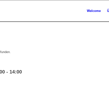
Welcome
Ü
efunden.
00
-
14:00