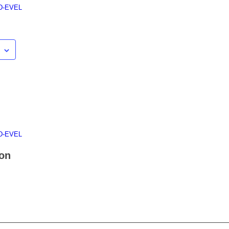
 D-EVEL
 D-EVEL
ion