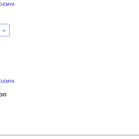
 D-EMYA
 D-EMYA
ion