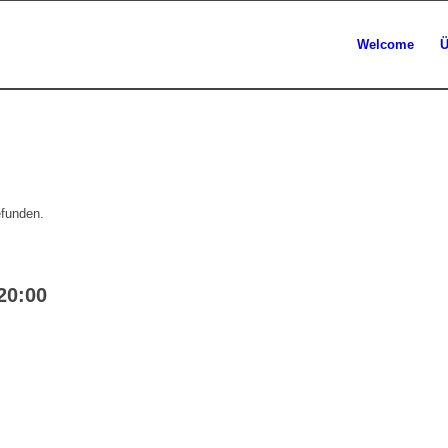
Welcome
Ü
efunden.
20:00