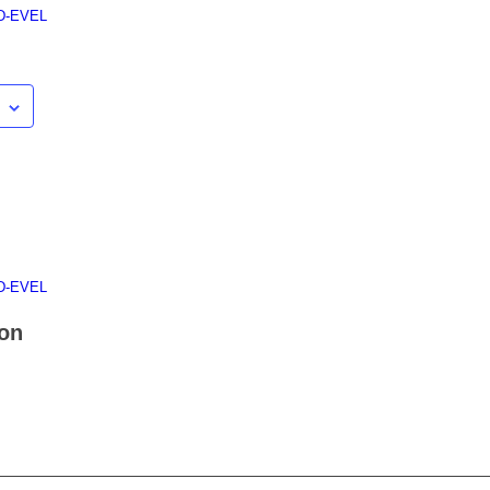
 D-EVEL
 D-EVEL
ion