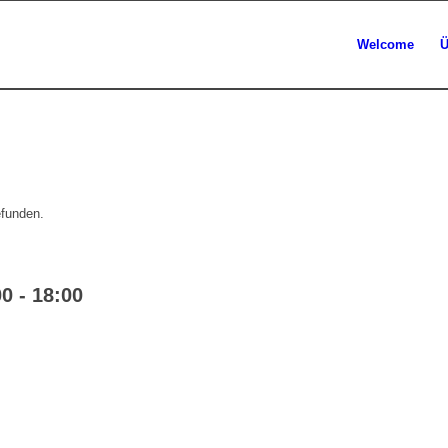
Welcome
Ü
efunden.
00
-
18:00