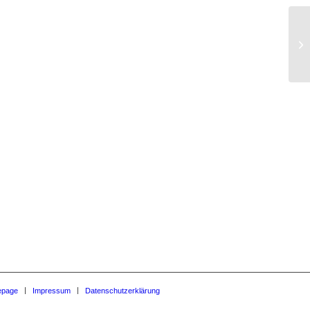
Ku
page
Impressum
Datenschutzerklärung