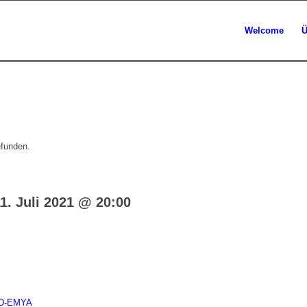
Welcome
Ü
efunden.
1. Juli 2021 @ 20:00
 D-EMYA